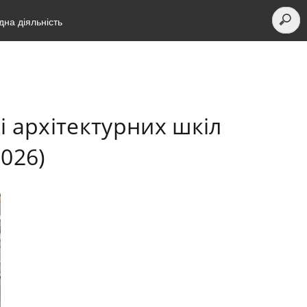
на діяльність
і архітектурних шкіл
2026)