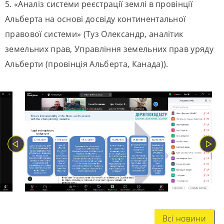
5. «Аналіз системи реєстрації землі в провінції
Альберта на основі досвіду континентальної
правової системи» (Туз Олександр, аналітик
земельних прав, Управління земельних прав уряду
Альберти (провінція Альберта, Канада)).
Всі новини