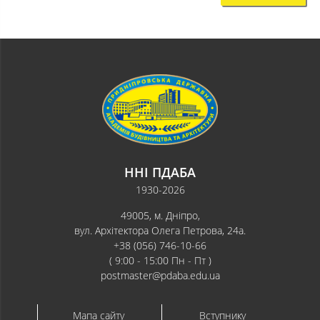
ННІ ПДАБА
1930-2026
49005, м. Дніпро,
вул. Архітектора Олега Петрова, 24а.
+38 (056) 746-10-66
( 9:00 - 15:00 Пн - Пт )
postmaster@pdaba.edu.ua
Мапа сайту
Вступнику