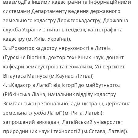
взаємодії з іншими кадастрами та інформаційними
системами Департаменту ведення державного
земельного кадастру Держгеокадастру, Державна
служба України з питань геодезії, картографії та
кадастру (м. Київ, Україна)).
3. «Розвиток кадастру нерухомості в Литві».
(Гурскіне Віргінія, доктор технічних наук, доцент
кафедри землеустрою та геоматики, Університет
Вітаутаса Магнуса (м.Каунас, Литва))
4. «Кадастр в Латвії: від історії до майбутнього»
(Рібкінська Ліана, начальник відділу кадастру
Земгальської регіональної адміністрації, Державна
земельна служба Латвії (м. Рига, Латвія);
запрошений викладач, Латвійський університет
природничих наук і технологій (м.Єлгава, Латвія)).