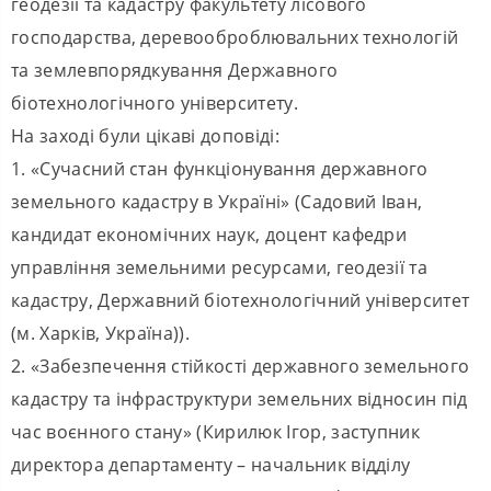
геодезії та кадастру факультету лісового
господарства, деревооброблювальних технологій
та землевпорядкування Державного
біотехнологічного університету.
На заході були цікаві доповіді:
1. «Сучасний стан функціонування державного
земельного кадастру в Україні» (Садовий Іван,
кандидат економічних наук, доцент кафедри
управління земельними ресурсами, геодезії та
кадастру, Державний біотехнологічний університет
(м. Харків, Україна)).
2. «Забезпечення стійкості державного земельного
кадастру та інфраструктури земельних відносин під
час воєнного стану» (Кирилюк Ігор, заступник
директора департаменту – начальник відділу