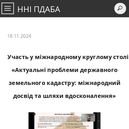
ННІ ПДАБА
18.11.2024
Участь у міжнародному круглому столі
«Актуальні проблеми державного
земельного кадастру: міжнародний
досвід та шляхи вдосконалення»