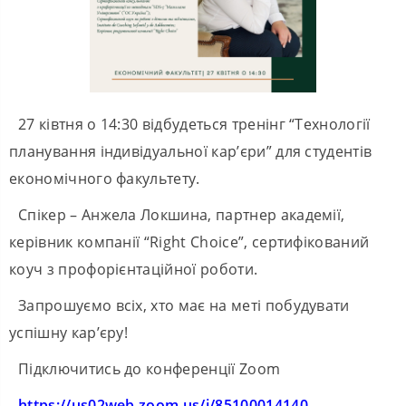
27 ківтня о 14:30 відбудеться тренінг “Технології
планування індивідуальної кар’єри” для студентів
економічного факультету.
Спікер – Анжела Локшина, партнер академії,
керівник компанії “Right Choice”, сертифікований
коуч з профорієнтаційної роботи.
Запрошуємо всіх, хто має на меті побудувати
успішну кар’єру!
Підключитись до конференції Zoom
https://us02web.zoom.us/j/85100014140…