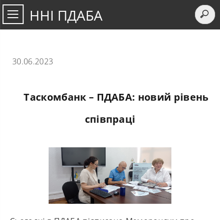
ННІ ПДАБА
30.06.2023
Таскомбанк – ПДАБА: новий рівень
співпраці