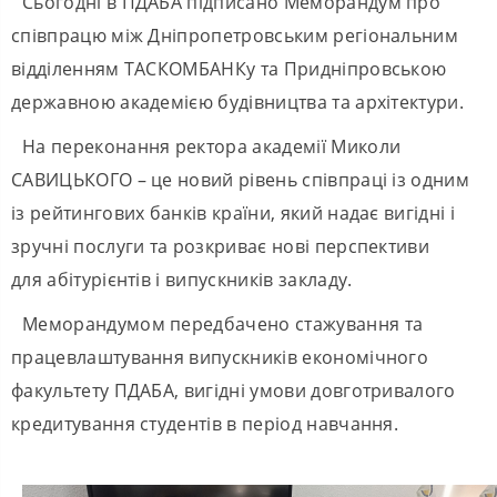
Сьогодні в ПДАБА підписано Меморандум про
співпрацю між Дніпропетровським регіональним
відділенням ТАСКОМБАНКу та Придніпровською
державною академією будівництва та архітектури.
На переконання ректора академії Миколи
САВИЦЬКОГО – це новий рівень співпраці із одним
із рейтингових банків країни, який надає вигідні і
зручні послуги та розкриває нові перспективи
для абітурієнтів і випускників закладу.
Меморандумом передбачено стажування та
працевлаштування випускників економічного
факультету ПДАБА, вигідні умови довготривалого
кредитування студентів в період навчання.