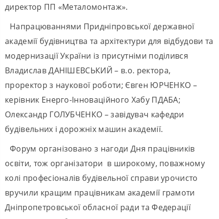
директор ПП «Металомонтаж».
Напрацюваннями Придніпровської державної
академії будівництва та архітектури для відбудови та
модернизації України із присутніми поділився
Владислав ДАНІШЕВСЬКИЙ – в.о. ректора,
проректор з наукової роботи; Євген ЮРЧЕНКО –
керівник Енерго-Інноваційного Хабу ПДАБА;
Олександр ГОЛУБЧЕНКО – завідувач кафедри
будівельних і дорожніх машин академії.
Форум організовано з нагоди Дня працівників
освіти, тож організатори в широкому, поважному
колі професіоналів будівельної справи урочисто
вручили кращим працівникам академії грамоти
Дніпропетровської обласної ради та Федерації