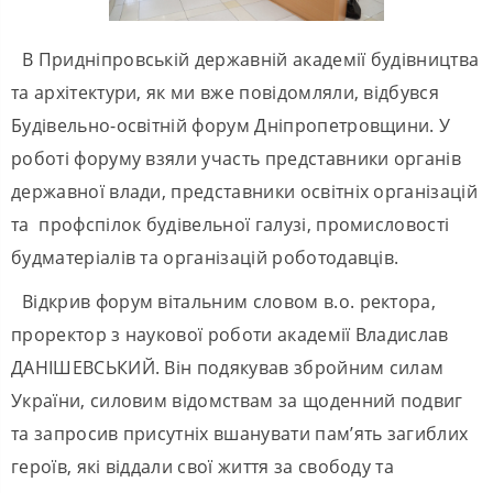
В Придніпровській державній академії будівництва
та архітектури, як ми вже повідомляли, відбувся
Будівельно-освітній форум Дніпропетровщини. У
роботі форуму взяли участь представники органів
державної влади, представники освітніх організацій
та профспілок будівельної галузі, промисловості
будматеріалів та організацій роботодавців.
Відкрив форум вітальним словом в.о. ректора,
проректор з наукової роботи академії Владислав
ДАНІШЕВСЬКИЙ. Він подякував збройним силам
України, силовим відомствам за щоденний подвиг
та запросив присутніх вшанувати пам’ять загиблих
героїв, які віддали свої життя за свободу та