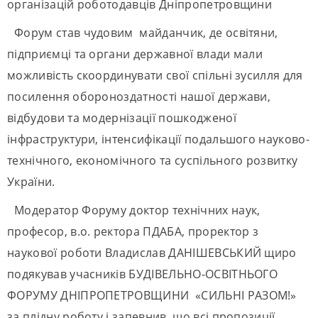
організацій роботодавців Дніпропетровщини
Форум став чудовим майданчик, де освітяни,
підприємці та органи державної влади мали
можливість скоординувати свої спільні зусилля для
посилення обороноздатності нашої держави,
відбудови та модернізації пошкодженої
інфраструктури, інтенсифікації подальшого науково-
технічного, економічного та суспільного розвитку
України.
Модератор Форуму доктор технічних наук,
професор, в.о. ректора ПДАБА, проректор з
наукової роботи Владислав ДАНІШЕВСЬКИЙ щиро
подякував учасників БУДІВЕЛЬНО-ОСВІТНЬОГО
ФОРУМУ ДНІПРОПЕТРОВЩИНИ «СИЛЬНІ РАЗОМ!»
за плідну роботу і запевнив, що всі пропозиції