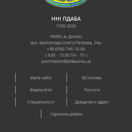
ННІ ПДАБА
1930-2026
49005, м. Дніпро,
вул. Архітектора Олега Петрова, 24а.
+38 (056) 746-10-66
( 9:00 - 15:00 Пн - Пт )
postmaster@pdaba.edu.ua
Мапа сайту
Вступнику
Факультети
Послуги
Спеціальності
Довідник e-адрес
Скринька довіри