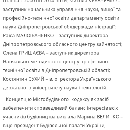
голова з 2000 по 2014 роки; Микола КРАВЧЕНКО –
заступник начальника управління науки, вищої та
професійно-технічної освіти департаменту освіти і
науки Дніпропетровської облдержадміністрації;
Раїса МАЛОІВАНЕНКО – заступник директора
Дніпропетровського обласного центру зайнятості;
Олена ГРИШАЄВА – заступник директора
Навчально-методичного центру професійно-
технічної освіти в Дніпропетровській області;
Костянтин СУХИЙ – в. о. ректора Українського
державного університету науки і технологій.
Концепцію Містобудівного кодексу як засіб
забезпечити справедливий баланс інтересів всіх
учасників будівництва виклала Марина ВЕЛИЧКО –
віце-президент Будівельної палати України,