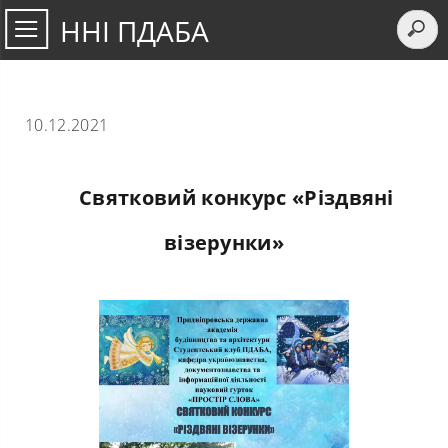
ННІ ПДАБА
10.12.2021
Святковий конкурс «Різдвяні
візерунки»