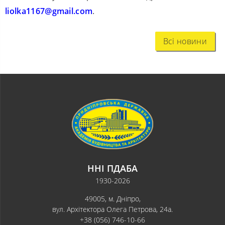
liolka1167@gmail.com
.
Всі новини
ННІ ПДАБА
1930-2026
49005, м. Дніпро,
вул. Архітектора Олега Петрова, 24а.
+38 (056) 746-10-66