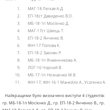
МАГ-18 Легкая А.Д.
ЕП-18ст Давиденко В.О.
МБ-18-1п Мосієнко Д.
МАГ-17ст Швець Т.
ЕП-18-2 Янченко В.
ФІН-17 Попова К.
ЕП-18-2 Закінян Р.
МБ-18-1п Ячменникова А.
ЛОГ-16 Чорний В.
МБ-17-1п Незнаєнко М.В.
ФІН-17; ФІН-16-1 Манейло А., Усатенко А.
Найкращими було визначено виступи 4 студентів:
гр. МБ-18-1п Мосієнко Д., гр. ЕП-18-2 Янченко В., гр.