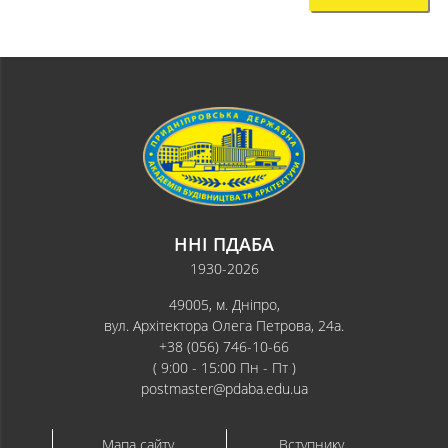
ННІ ПДАБА
1930-2026
49005, м. Дніпро,
вул. Архітектора Олега Петрова, 24а.
+38 (056) 746-10-66
( 9:00 - 15:00 Пн - Пт )
postmaster@pdaba.edu.ua
Мапа сайту
Вступнику