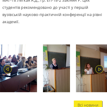
МАГ-18 Легкая А.Д., гр. ЕП-18-2 Закінян Р. Цих
студентів рекомендовано до участі у першій
вузівській науково-практичній конференції на рівні
академії.
Всі новини