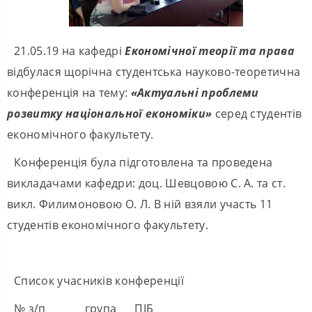
21.05.19 на кафедрі
Економічної теорії та права
відбулася щорічна студентська науково-теоретична
конференція на тему:
«Актуальні проблеми
розвитку національної економіки»
серед студентів
економічного факультету.
Конференція була підготовлена та проведена
викладачами кафедри: доц. Шевцовою С. А. та ст.
викл. Филимоновою О. Л. В ній взяли участь 11
студентів економічного факультету.
Список учасників конференції
№ з/п група ПІБ