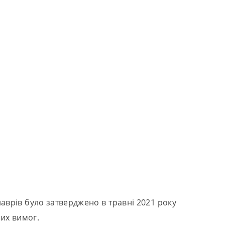
алаврів було затверджено в травні 2021 року
них вимог.