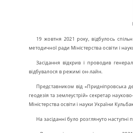
19 жовтня 2021 року, відбулось спільн
методичної ради Міністерства освіти і наук
Засідання відкрив і проводив генера
відбувалося в режимі он-лайн.
Представником від «Придніпровська де
геодезія та землеустрій» секретар науково
Міністерства освіти і науки України Кульб
На засіданні було розглянуто наступні 