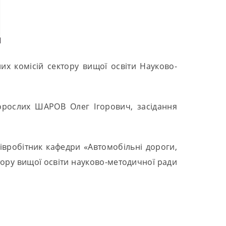
их комісій сектору вищої освіти Науково-
дорослих ШАРОВ Олег Ігорович, засідання
івробітник кафедри «Автомобільні дороги,
ктору вищої освіти науково-методичної ради