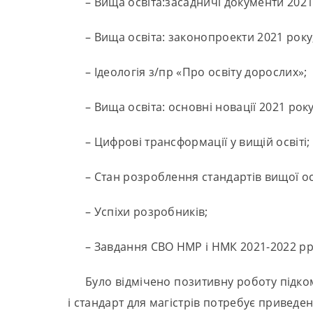
– Вища освіта:засадничі документи 2021
– Вища освіта: законопроекти 2021 року
– Ідеологія з/пр «Про освіту дорослих»;
– Вища освіта: основні новації 2021 року
– Цифрові трансформації у вищій освіті;
– Стан розроблення стандартів вищої ос
– Успіхи розробників;
– Завдання СВО НМР і НМК 2021-2022 рр
Було відмічено позитивну роботу підкомі
і стандарт для магістрів потребує приведе