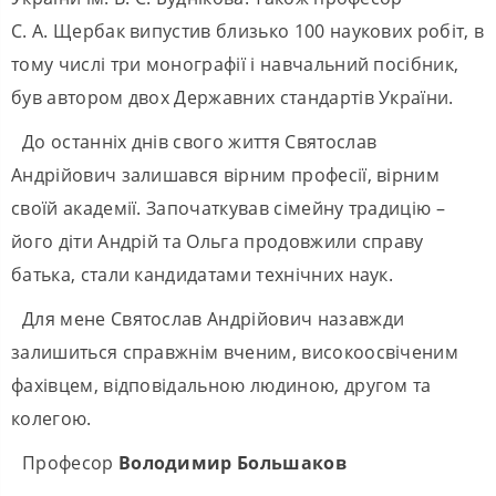
С. А. Щербак випустив близько 100 наукових робіт, в
тому числі три монографії і навчальний посібник,
був автором двох Державних стандартів України.
До останніх днів свого життя Святослав
Андрійович залишався вірним професії, вірним
своїй академії. Започаткував сімейну традицію –
його діти Андрій та Ольга продовжили справу
батька, стали кандидатами технічних наук.
Для мене Святослав Андрійович назавжди
залишиться справжнім вченим, високоосвіченим
фахівцем, відповідальною людиною, другом та
колегою.
Професор
Володимир Большаков