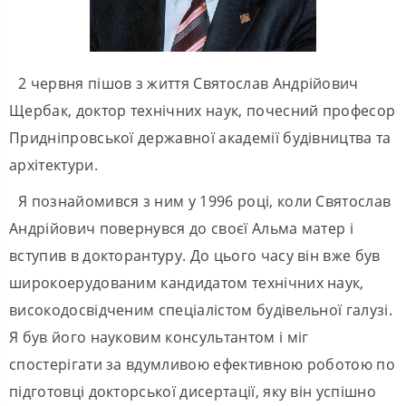
2 червня пішов з життя Святослав Андрійович
Щербак, доктор технічних наук, почесний професор
Придніпровської державної академії будівництва та
архітектури.
Я познайомився з ним у 1996 році, коли Святослав
Андрійович повернувся до своєї Альма матер і
вступив в докторантуру. До цього часу він вже був
широкоерудованим кандидатом технічних наук,
високодосвідченим спеціалістом будівельної галузі.
Я був його науковим консультантом і міг
спостерігати за вдумливою ефективною роботою по
підготовці докторської дисертації, яку він успішно