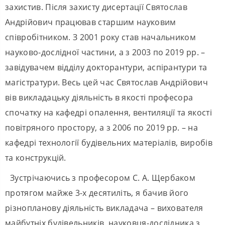
захистив. Після захисту дисертації Святослав
Андрійович працював старшим науковим
співробітником. З 2001 року став начальником
науково-дослідної частини, а з 2003 по 2019 рр. –
завідувачем відділу докторантури, аспірантури та
магістратури. Весь цей час Святослав Андрійович
вів викладацьку діяльність в якості професора
спочатку на кафедрі опалення, вентиляції та якості
повітряного простору, а з 2006 по 2019 рр. – на
кафедрі технології будівельних матеріалів, виробів
та конструкцій.
Зустрічаючись з професором С. А. Щербаком
протягом майже 3-х десятиліть, я бачив його
різнопланову діяльність викладача – вихователя
майбутніх будівельників, науковця-дослідника з