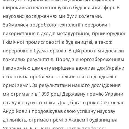
широким аспектом пошуків в будівельній сфері. В
наукових дослідженнях ми були колегами.
Займалися розробкою технології переробки і
використання відходів металургійної, гірничорудної
і хімічної промисловості в будівництві, а також
переробкою будматеріалів. В цій роботі ми досягли
важливих результатів. Поряд з енергозбереженням
і економією цементу вирішена важлива для України
екологічна проблема – звільнення з-під відвалів
орної землі. За результатами нашого дослідження
ми отримали в 1999 році Державну премію України
в галузі науки і техніки. Далі, багато років Святослав
Андрійович продовжував свою успішну наукову
діяльність, отримав премію Академії будівництва
України ім. В. С. Буднікова. Також професор