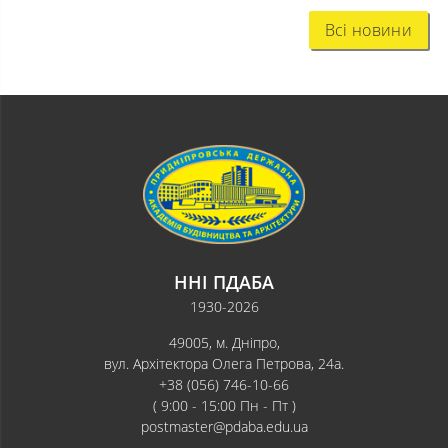
Всі новини
ННІ ПДАБА
1930-2026
49005, м. Дніпро,
вул. Архітектора Олега Петрова, 24а.
+38 (056) 746-10-66
( 9:00 - 15:00 Пн - Пт )
postmaster@pdaba.edu.ua