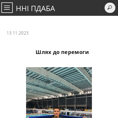
ННІ ПДАБА
13.11.2023
Шлях до перемоги