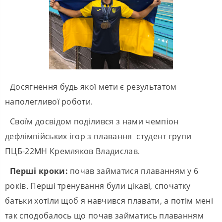
Досягнення будь якої мети є результатом
наполегливої роботи.
Своїм досвідом поділився з нами чемпіон
дефлімпійських ігор з плавання студент групи
ПЦБ-22МН Кремляков Владислав.
Перші кроки:
почав займатися плаванням у 6
років. Перші тренування були цікаві, спочатку
батьки хотіли щоб я навчився плавати, а потім мені
так сподобалось що почав займатись плаванням