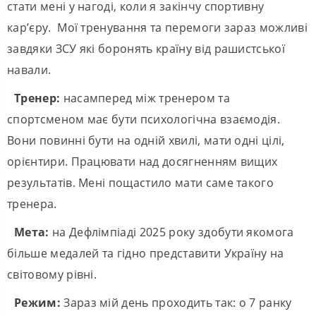
стати мені у нагоді, коли я закінчу спортивну
кар’єру. Мої тренування та перемоги зараз можливі
завдяки ЗСУ які боронять країну від рашистської
навали.
Тренер:
насамперед між тренером та
спортсменом має бути психологічна взаємодія.
Вони повинні бути на одній хвилі, мати одні цілі,
орієнтири. Працювати над досягненням вищих
результатів. Мені пощастило мати саме такого
тренера.
Мета:
на Дефлімпіаді 2025 року здобути якомога
більше медалей та гідно представити Україну на
світовому рівні.
Режим:
Зараз мій день проходить так: о 7 ранку