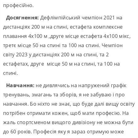
професійно.
Досягнення:
Дефлімпійський чемпіон 2021 на
дистанціях 200 м на спині, естафета комплексне
плавання 4х100 м ,друге місце естафета 4х100 мікс,
третє місце 50 на спині та 100 на спині. Чемпіон
світу 2023 у дистанціях 200 м на спині, та 2
естафетах, друге місце 50 м на спині, та 100 на
спині.
Навчання:
не дивлячись на напружений графік
тренувань, змагань та зборів, я не забуваю і про
навчання. Бо ніхто не знає, що буде далі вищу освіту
потрібен отримати кожен, щоб мати професію. На
жаль спортсменом вищого дивізіону не можна бути
до 60 років. Професія яку я зараз отримую може