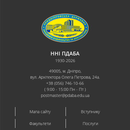
ННІ ПДАБА
1930-2026
49005, м. Дніпро,
вул. Архітектора Олега Петрова, 24а.
+38 (056) 746-10-66
( 9:00 - 15:00 Пн - Пт )
postmaster@pdaba.edu.ua
Мапа сайту
Вступнику
Факультети
Послуги