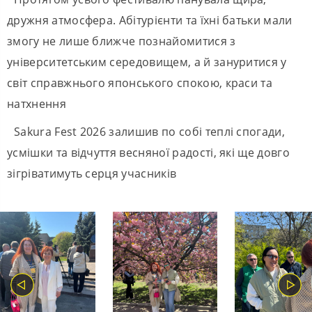
дружня атмосфера. Абітурієнти та їхні батьки мали
змогу не лише ближче познайомитися з
університетським середовищем, а й зануритися у
світ справжнього японського спокою, краси та
натхнення
Sakura Fest 2026 залишив по собі теплі спогади,
усмішки та відчуття весняної радості, які ще довго
зігріватимуть серця учасників