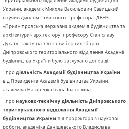
територіального відділення Академії будівництва
України, академік Микола Васильович Савицький
вручив Диплом Почесного Професора ДВНЗ
«Придніпровська державна академія будівництва та
архітектури» архітектору, професору Станіславу
Дукату. Також на звітно-виборчих зборах
Дніпровського територіального відділення Академії
будівництва України було заслухано доповіді:
про
діяльність Академії будівництва України
від Президента Академії будівництва України,
академіка Назаренка Івана Івановича,
про
науково-технічну діяльність Дніпровського
територіального відділення Академії
будівництва України
від проректора з наукової
роботи, академіка Данішевського Владислава