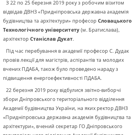
З 22 по 25 березня 2019 року з робочим візитом
відвідав ДВНЗ «Придніпровська державна академія
будівництва та архітектури» професор
Словацького
Технологічного університету
(м. Братислава),
архітектор
Станіслав Дукат
.
Під час перебування в академії професор С. Дудак
провів лекції для магістрів, аспірантів та молодих
вчених ПДАБА, також було проведено нараду з
підвищення енергоефективності ПДАБА.
22 березня 2019 року відбулися звітно-виборчі
збори Дніпровського територіального відділення
Академії будівництва України, на яких ректор ДВНЗ
«Придніпровська державна академія будівництва та
архітектури», вчений секретар ГО Дніпровського