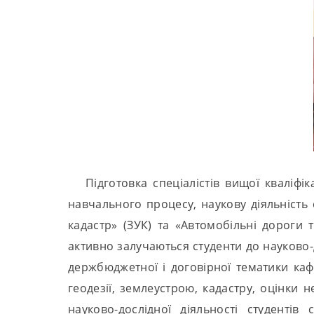
Підготовка спеціалістів вищої кваліф
навчального процесу, наукову діяльність 
кадастр» (ЗУК) та «Автомобільні дороги 
активно залучаються студенти до науково-
держбюджетної і договірної тематики каф
геодезії, землеустрою, кадастру, оцінки 
науково-дослідної діяльності студенті