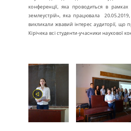
конференції, яка проводиться в рамках в
землеустрій», яка працювала 20.05.2019, 
викликали жвавий інтерес аудиторії, що п
Кірічека всі студенти-учасники наукової 