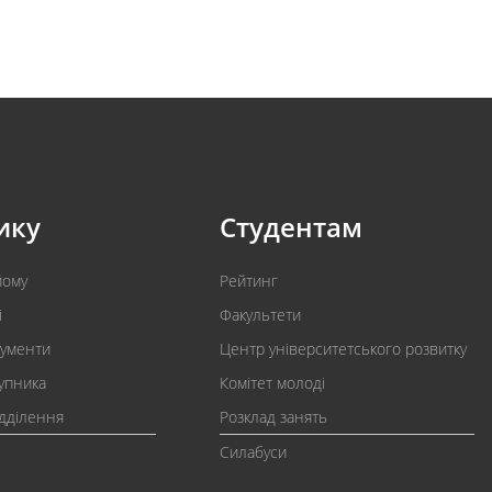
ику
Студентам
йому
Рейтинг
і
Факультети
кументи
Центр університетського розвитку
упника
Комітет молоді
ідділення
Розклад занять
Силабуси