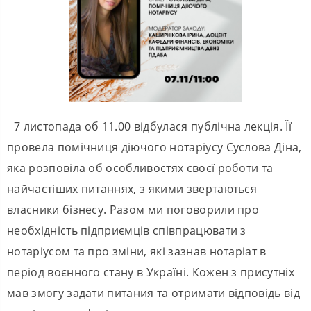
7 листопада об 11.00 відбулася публічна лекція. Її
провела помічниця діючого нотаріусу Суслова Діна,
яка розповіла об особливостях своєї роботи та
найчастіших питаннях, з якими звертаються
власники бізнесу. Разом ми поговорили про
необхідність підприємців співпрацювати з
нотаріусом та про зміни, які зазнав нотаріат в
період воєнного стану в Україні. Кожен з присутніх
мав змогу задати питания та отримати відповідь від