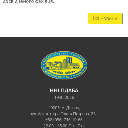
досвідченого фахівця.
Всі новини
ННІ ПДАБА
1930-2026
49005, м. Дніпро,
вул. Архітектора Олега Петрова, 24а.
+38 (056) 746-10-66
( 9:00 - 15:00 Пн - Пт )