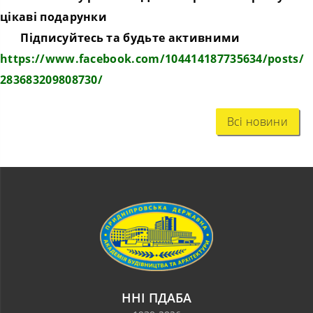
цікаві подарунки
Підписуйтесь та будьте активними
https://www.facebook.com/
104414187735634/posts/
283683209808730/
Всі новини
ННІ ПДАБА