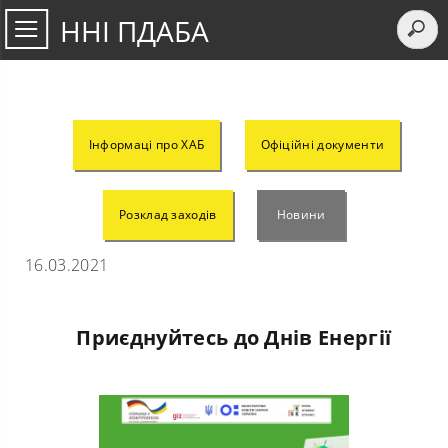
ННІ ПДАБА
Інформаці про ХАБ
Офіційні документи
Розклад заходів
Новини
16.03.2021
Приєднуйтесь до Днів Енергії