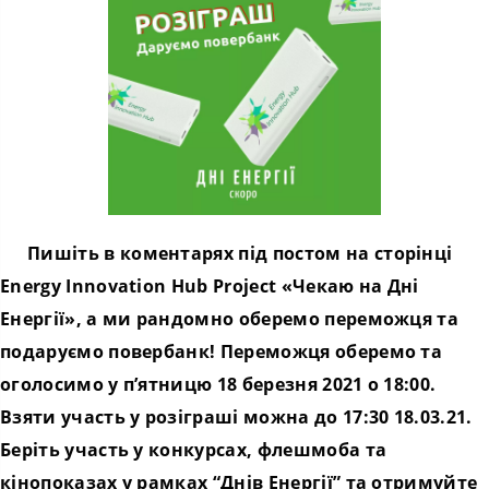
Пишіть в коментарях під постом на сторінці
Energy Innovation Hub Project «Чекаю на Дні
Енергії», а ми рандомно оберемо переможця та
подаруємо повербанк! Переможця оберемо та
оголосимо у п’ятницю 18 березня 2021 о 18:00.
Взяти участь у розіграші можна до 17:30 18.03.21.
Беріть участь у конкурсах, флешмоба та
кінопоказах у рамках “Днів Енергії” та отримуйте