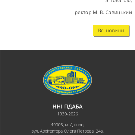
З повагою,
ректор М. В. Савицький
Всі новини
ННІ ПДАБА
1930-2026
49005, м. Дніпро,
вул. Архітектора Олега Петрова, 24а.