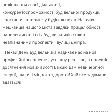
поліпшення своєї діяльності,
конкурентоспроможності будівельної продукції,
зростання авторитету будівельників. На очах
мешканців нашого міста завдяки працелюбності і
наполегливості всіх будівельників стають
невпізнаними проспекти і вулиці Дніпра.
Нехай День Будівельника надихає нас на нові
професійні звершення, успішну реалізацію проектів,
досягнення нових висот! Бажаю Вам невичерпної
енергії, щастя і міцного здоров’я! Хай все задумане
вдається!