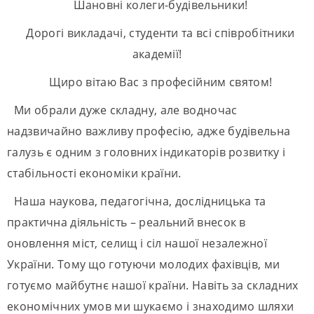
Шановні колеги-будівельники!
Дорогі викладачі, студенти та всі співробітники
академії!
Щиро вітаю Вас з професійним святом!
Ми обрали дуже складну, але водночас
надзвичайно важливу професію, адже будівельна
галузь є одним з головних індикаторів розвитку і
стабільності економіки країни.
Наша наукова, педагогічна, дослідницька та
практична діяльність – реальний внесок в
оновлення міст, селищ і сіл нашої незалежної
України. Тому що готуючи молодих фахівців, ми
готуємо майбутнє нашої країни. Навіть за складних
економічних умов ми шукаємо і знаходимо шляхи