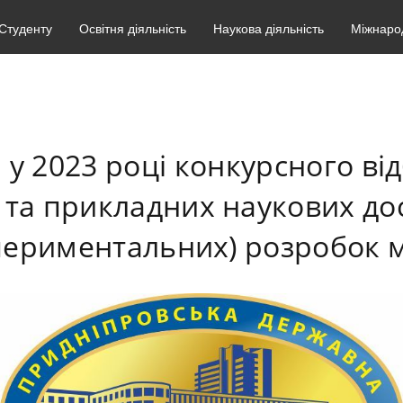
Студенту
Освітня діяльність
Наукова діяльність
Міжнарод
у 2023 році конкурсного від
та прикладних наукових дос
спериментальних) розробок 