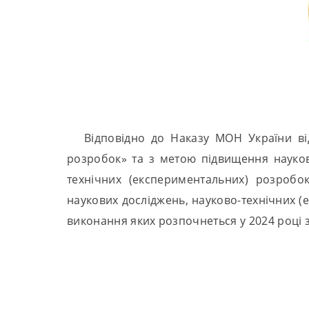
Відповідно до Наказу МОН України ві
розробок» та з метою підвищення науков
технічних (експериментальних) розробо
наукових досліджень, науково-технічних (
виконання яких розпочнеться у 2024 році 