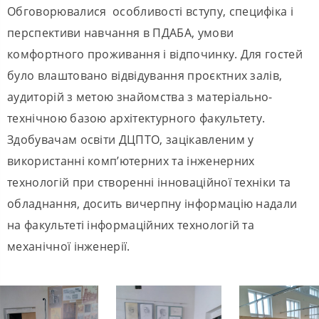
Обговорювалися
особливості вступу, специфіка і
перспективи навчання в ПДАБА, умови
комфортного проживання і відпочинку. Для гостей
було влаштовано відвідування проєктних залів,
аудиторій
з метою знайомства з матеріально-
технічною базою архітектурного факультету.
Здобувачам освіти ДЦПТО, зацікавленим у
використанні комп’ютерних та інженерних
технологій при створенні інноваційної техніки та
обладнання,
досить вичерпну інформацію надали
на факультеті інформаційних технологій та
механічної інженерії.