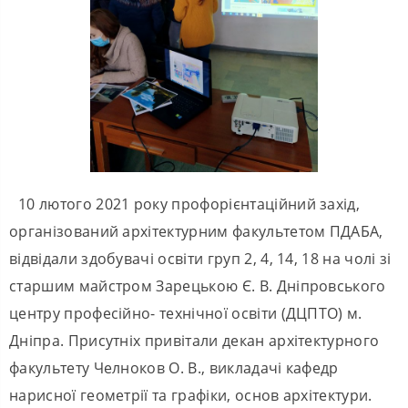
10 лютого 2021 року профорієнтаційний захід,
організований архітектурним факультетом ПДАБА,
відвідали здобувачі освіти груп 2, 4, 14, 18 на чолі зі
старшим майстром Зарецькою Є. В. Дніпровського
центру професійно- технічної освіти (ДЦПТО) м.
Дніпра. Присутніх привітали декан архітектурного
факультету Челноков О. В., викладачі кафедр
нарисної геометрії та графіки, основ архітектури.