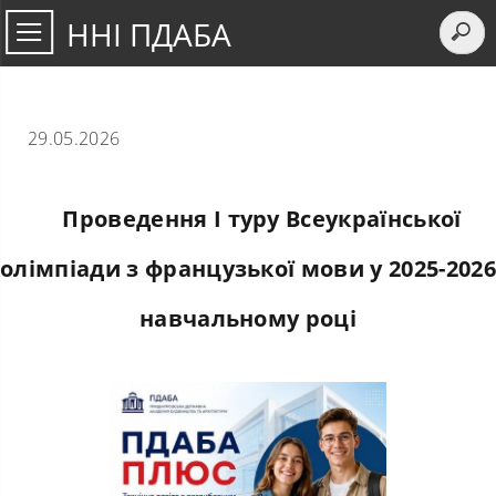
ННІ ПДАБА
29.05.2026
Проведення І туру Всеукраїнської
олімпіади з французької мови у 2025-2026
навчальному році