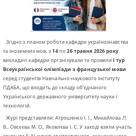
Згідно з планом роботи кафедри українознавства
та іноземних мов, з
14
по
26 травня 2026 року
викладачі кафедри організували та провели
І тур
Всеукраїнської олімпіади з французької мови
серед студентів Навчально-наукового інституту
ПДАБА, що входить до складу об’єднаного
Українського державного університету науки і
технологій.
Журі представляли: Атрошенко І. І., Михайлова Л.
В., Овсєєва М. О., Яковлєва І. С. У заході взяли участь