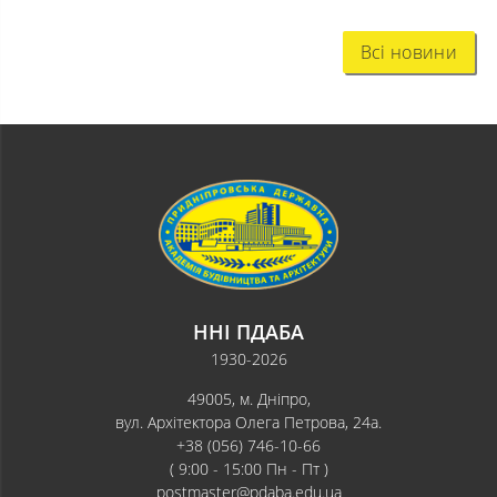
Всі новини
ННІ ПДАБА
1930-2026
49005, м. Дніпро,
вул. Архітектора Олега Петрова, 24а.
+38 (056) 746-10-66
( 9:00 - 15:00 Пн - Пт )
postmaster@pdaba.edu.ua