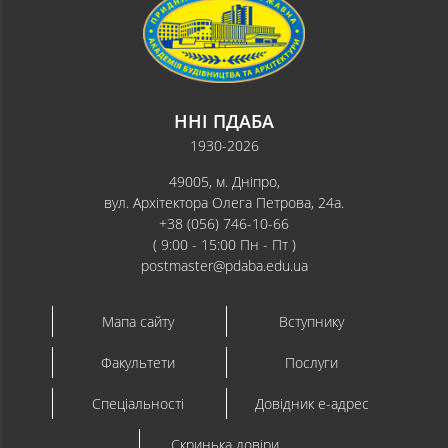
ННІ ПДАБА
1930-2026
49005, м. Дніпро,
вул. Архітектора Олега Петрова, 24а.
+38 (056) 746-10-66
( 9:00 - 15:00 Пн - Пт )
postmaster@pdaba.edu.ua
Мапа сайту
Вступнику
Факультети
Послуги
Спеціальності
Довідник e-адрес
Скринька довіри