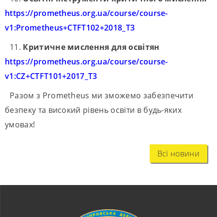
https://prometheus.org.ua/course/course-
v1:Prometheus+CTFT102+2018_T3
11.
Критичне мислення для освітян
https://prometheus.org.ua/course/course-
v1:CZ+CTFT101+2017_T3
Разом з Prometheus ми зможемо забезпечити
безпеку та високий рівень освіти в будь-яких
умовах!
Всі новини