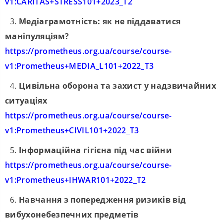
v1:CARITAS+STRESS101+2023_T2
3.
Медіаграмотність: як не піддаватися
маніпуляціям?
https://prometheus.org.ua/course/course-
v1:Prometheus+MEDIA_L101+2022_T3
4.
Цивільна оборона та захист у надзвичайних
ситуаціях
https://prometheus.org.ua/course/course-
v1:Prometheus+CIVIL101+2022_T3
5.
Інформаційна гігієна під час війни
https://prometheus.org.ua/course/course-
v1:Prometheus+IHWAR101+2022_T2
6.
Навчання з попередження ризиків від
вибухонебезпечних предметів