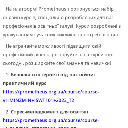
На платформі Prometheus пропонується набір
онлайн курсів, спеціально розроблених для вас –
професіоналів освітньої галузі. Курси розроблені з
урахуванням сучасних викликів та потреб освітян.
Не втрачайте можливості підвищити свій
професійний рівень, реєструйтесь на курси вже
сьогодні, розширюйте свої знання та навички!
1.
Безпека в інтернеті під час війни:
практичний курс
https://prometheus.org.ua/course/course-
v1:MINZMIN+ISWT101+2023_T2
2.
Стрес-менеджмент для освітян
https://prometheus.org.ua/course/course-