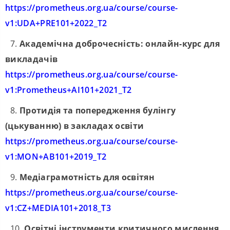
https://prometheus.org.ua/course/course-
v1:UDA+PRE101+2022_T2
7.
Академічна доброчесність: онлайн-курс для
викладачів
https://prometheus.org.ua/course/course-
v1:Prometheus+AI101+2021_T2
8.
Протидія та попередження булінгу
(цькуванню) в закладах освіти
https://prometheus.org.ua/course/course-
v1:MON+AB101+2019_T2
9.
Медіаграмотність для освітян
https://prometheus.org.ua/course/course-
v1:CZ+MEDIA101+2018_T3
10.
Освітні інструменти критичного мислення