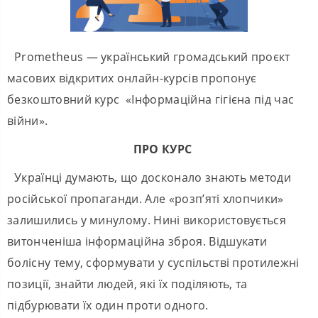
Prometheus — український громадський проєкт
масових відкритих онлайн-курсів пропонує
безкоштовний курс «Інформаційна гігієна під час
війни».
ПРО КУРС
Українці думають, що досконало знають методи
російської пропаганди. Але «розп’яті хлопчики»
залишились у минулому. Нині використовується
витонченіша інформаційна зброя. Відшукати
болісну тему, сформувати у суспільстві протилежні
позиції, знайти людей, які їх поділяють, та
підбурювати їх один проти одного.