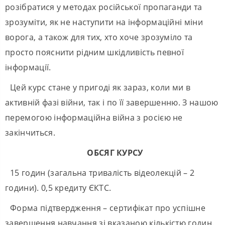
розібратися у методах російської пропаганди та
зрозуміти, як не наступити на інформаційні міни
ворога, а також для тих, хто хоче зрозуміло та
просто пояснити рідним шкідливість певної
інформації.
Цей курс стане у пригоді як зараз, коли ми в
активній фазі війни, так і по її завершенню. З нашою
перемогою інформаційна війна з росією не
закінчиться.
ОБСЯГ КУРСУ
15 годин (загальна тривалість відеолекцій – 2
години). 0,5 кредиту ЄКТС.
Форма підтвердження – сертифікат про успішне
завершення навчання зі вказаною кількістю годин.