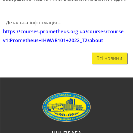
Детальна інформація –
https://courses.prometheus.org.ua/courses/course-
v1:Prometheus+IHWAR101+2022_T2/about
Всі новини
ННІ ПДАБА