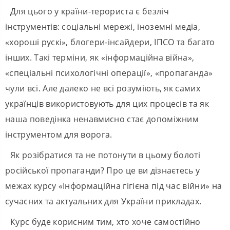
Для цього у країни-терориста є безліч
інструментів: соціальні мережі, іноземні медіа,
«хороші рускі», блогери-інсайдери, ІПСО та багато
інших. Такі терміни, як «інформаційна війна»,
«спеціальні психологічні операції», «пропаганда»
чули всі. Але далеко не всі розуміють, як самих
українців використовують для цих процесів та як
наша поведінка ненавмисно стає допоміжним
інструментом для ворога.
Як розібратися та не потонути в цьому болоті
російської пропаганди? Про це ви дізнаєтесь у
межах курсу «Інформаційна гігієна під час війни» на
сучасних та актуальних для України прикладах.
Курс буде корисним тим, хто хоче самостійно