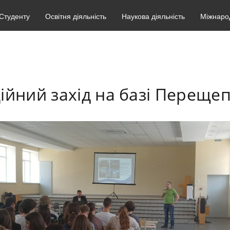
Студенту
Освітня діяльність
Наукова діяльність
Міжнарод
ійний захід на базі Переще