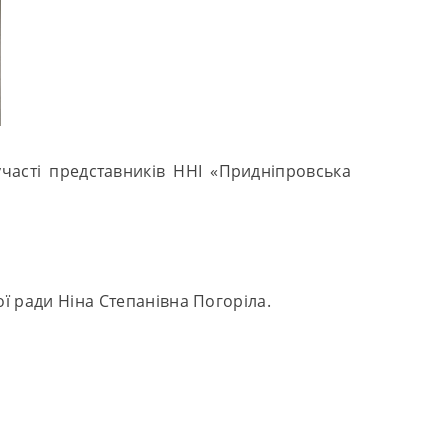
часті представників ННІ «Придніпровська
ї ради Ніна Степанівна Погоріла.