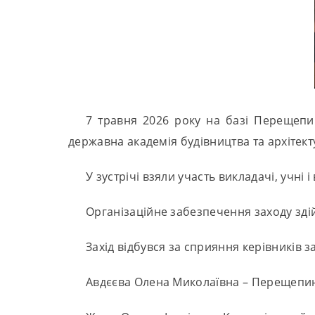
7 травня 2026 року на базі Перещепин
державна академія будівництва та архітек
У зустрічі взяли участь викладачі, учні
Організаційне забезпечення заходу здій
Захід відбувся за сприяння керівників з
Авдєєва Олена Миколаївна – Перещепи