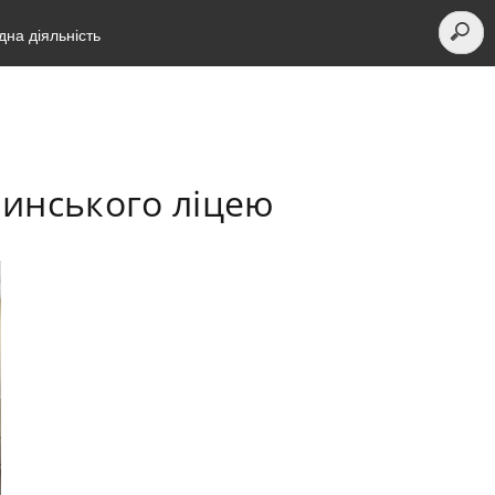
на діяльність
пинського ліцею