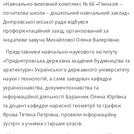
«Навчально-виховний комплекс № 66 «Гімназія –
початкова школа – дошкільний навчальний заклад»
Дніпровської міської ради відбувся
профорієнтаційний захід, організований за
ініціативи завуча Михайлової Олени Валеріївни.
Представники навчально-наукового інституту
«Придніпровська державна академія будівництва та
архітектури» Українського державного університету
науки і технологій, а саме завідувач кафедри
українознавства, документознавства та
інформаційної діяльності Баранник Олена Юріївна
та доцент кафедри нарисної геометрії та графіки
Ярова Тетяна Петрівна, провели інформаційну
зустріч з учнями старших класів.