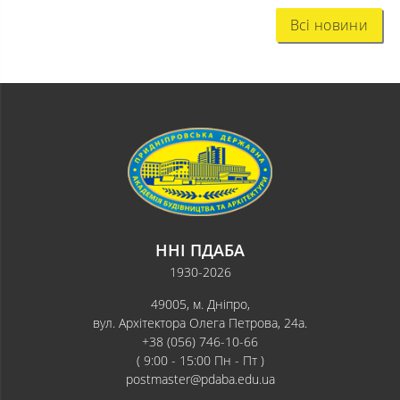
Всі новини
ННІ ПДАБА
1930-2026
49005, м. Дніпро,
вул. Архітектора Олега Петрова, 24а.
+38 (056) 746-10-66
( 9:00 - 15:00 Пн - Пт )
postmaster@pdaba.edu.ua