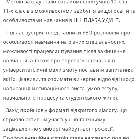
Метою заходу стало ознайомлення учнів 10-х та
11-х класів з можливостями здобуття вищої освіти та
особливостями навчання в ННІ ПДАБА УДУНТ.
Під час зустрічі представники ЗВО розповіли про
особливості навчання на різних спеціальностях,
можливості працевлаштування після закінчення
навчання, а також про переваги навчання в
університеті. Учні мали змогу поставити запитання,
які їх цікавили, та отримати вичерпні відповіді щодо
написання мотиваційного листа, умов вступу,
навчального процесу та студентського життя.
Захід пройшов у форматі відкритого діалогу, що
сприяло активній участі учнів та їхньому
зацікавленню у виборі майбутньої професії.
Профорієнтаційна зустріч стала важливою подією