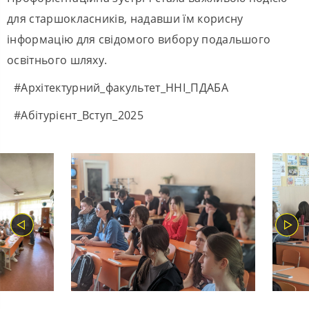
для старшокласників, надавши їм корисну
інформацію для свідомого вибору подальшого
освітнього шляху.
#Архітектурний_факультет_ННІ_ПДАБА
#Абітурієнт_Вступ_2025