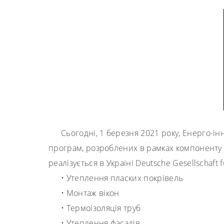
Сьогодні, 1 березня 2021 року, Енерго-і
програм, розроблених в рамках компоненту «
реалізується в Україні Deutsche Gesellschaft
• Утеплення пласких покрівель
• Монтаж вікон
• Термоізоляція труб
• Утеплення фасадів