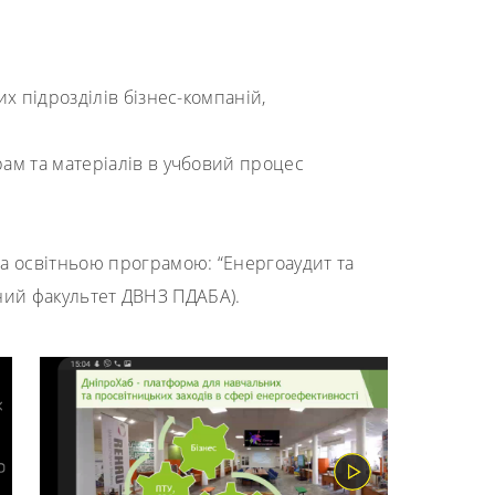
х підрозділів бізнес-компаній,
ам та матеріалів в учбовий процес
за освітньою програмою: “Енергоаудит та
ьний факультет ДВНЗ ПДАБА).