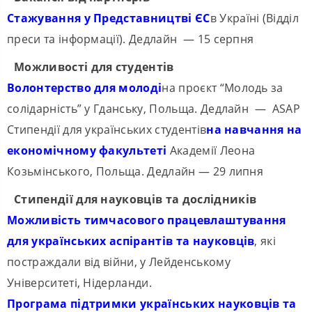
Стажування у Представництві ЄС
в Україні (Відділ
преси та інформації). Дедлайн — 15 серпня
Можливості для студентів
Волонтерство для молоді
на проєкт “Молодь за
солідарність” у Гданську, Польща. Дедлайн — ASAP
Стипендії для українських студентів
на навчання на
економічному факультеті
Академії Леона
Козьмінського, Польща. Дедлайн — 29 липня
Стипендії для науковців та дослідників
Можливість тимчасового працевлаштування
для українських аспірантів та науковців
, які
постраждали від війни, у Лейденському
Університеті, Нідерланди.
Програма підтримки українських науковців та