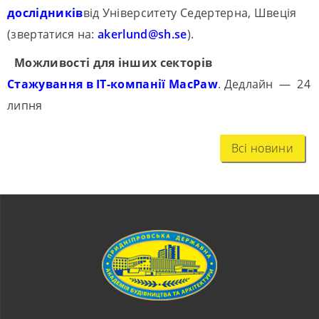
дослідників
від Університету Седертерна, Швеція
(звертатися на:
akerlund@sh.se
).
Можливості для інших секторів
Стажування в IT-компанії MacPaw
. Дедлайн — 24
липня
Всі новини