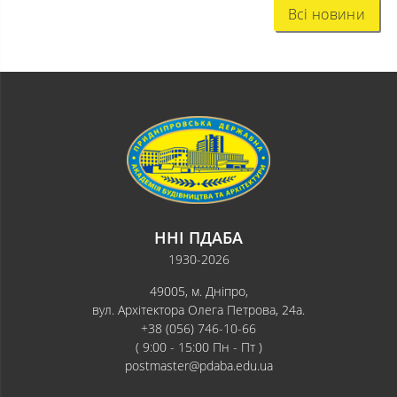
Всі новини
ННІ ПДАБА
1930-2026
49005, м. Дніпро,
вул. Архітектора Олега Петрова, 24а.
+38 (056) 746-10-66
( 9:00 - 15:00 Пн - Пт )
postmaster@pdaba.edu.ua