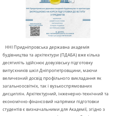
ННІ Придніпровська державна академія
будівництва та архітектури (ПДАБА) вже кілька
десятиліть здійснює довузівську підготовку
випускників шкіл Дніпропетровщини, маючи
величезний досвід профільного викладання як
загальноосвітніх, так і вузькоспрямованих
дисциплін. Архітектурний, інженерно-технічний та
економічно-фінансовий напрямки підготовки
студентів є визначальними для Академії, згідно з