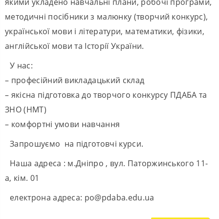
якими укладено навчальні плани, робочі програми,
методичні посібники з малюнку (творчий конкурс),
української мови і літератури, математики, фізики,
англійської мови та Історії України.
У нас:
– професійний викладацький склад
– якісна підготовка до творчого конкурсу ПДАБА та
ЗНО (НМТ)
– комфортні умови навчання
Запрошуємо на підготовчі курси.
Наша адреса : м.Дніпро , вул. Паторжинського 11-
а, кім. 01
електрона адреса: po@pdaba.edu.ua