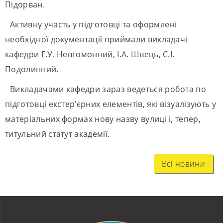
Підорван.
Активну участь у підготовці та оформлені
необхідної документації приймали викладачі
кафедри Г.У. Невгомонний, І.А. Швець, С.І.
Подолинний.
Викладачами кафедри зараз ведеться робота по
підготовці екстер’єрних елементів, які візуалізують у
матеріальних формах нову назву вулиці і, тепер,
титульний статут академії.
Всі новини