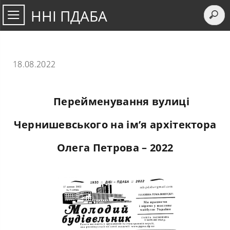
ННІ ПДАБА
18.08.2022
Перейменування вулиці
Чернишевського на ім’я архітектора
Олега Петрова – 2022