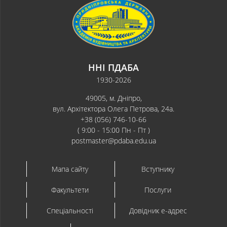
ННІ ПДАБА
1930-2026
49005, м. Дніпро,
вул. Архітектора Олега Петрова, 24а.
+38 (056) 746-10-66
( 9:00 - 15:00 Пн - Пт )
postmaster@pdaba.edu.ua
Мапа сайту
Вступнику
Факультети
Послуги
Спеціальності
Довідник e-адрес