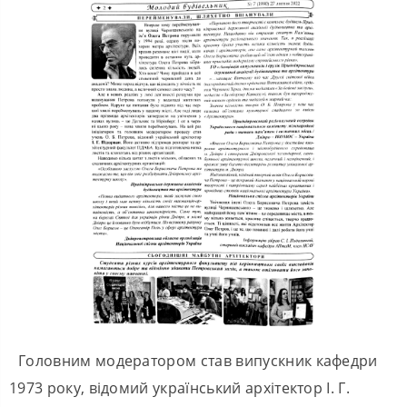
Головним модератором став випускник кафедри
1973 року, відомий український архітектор І. Г.