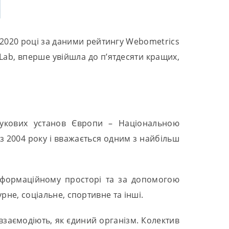
 2020 році за даними рейтингу Webometrics
 Lab, вперше увійшла до п’ятдесяти кращих,
аукових установ Європи – Національною
є з 2004 року і вважається одним з найбільш
інформаційному просторі та за допомогою
рне, соціальне, спортивне та інші.
 взаємодіють, як єдиний організм. Колектив