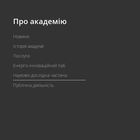
Про академію
Новини
Історія академії
Послуги
Енерго-інноваційний Хаб
Науково-дослідна частина
Публічна діяльність