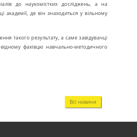
іалів до наукомістких досліджень, а на
 академії, де він знаходиться у вільному
ння такого результату, а саме завідувачці
провідному фахівцю навчально-методичного
Всі новини