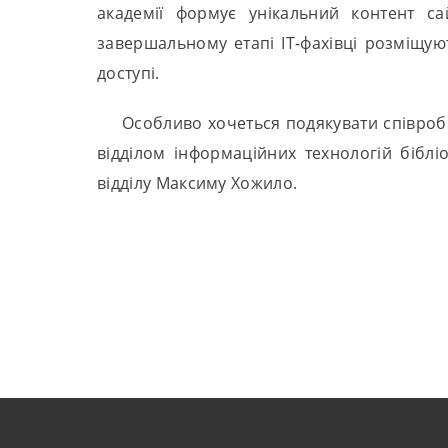
академії формує унікальний контент са
завершальному етапі IT-фахівці розміщую
доступі.
Особливо хочеться подякувати співробі
відділом інформаційних технологій біблі
відділу Максиму Хожило.