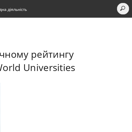
на діяльність
ичному рейтингу
orld Universities