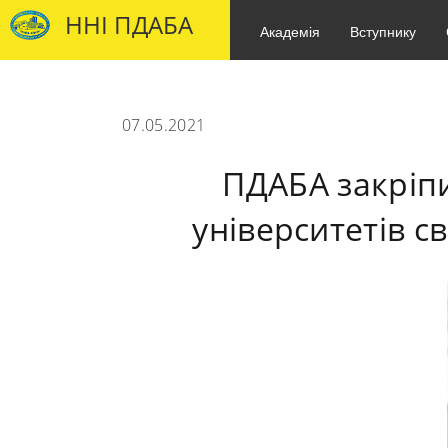
ННІ ПДАБА
Академія
Вступнику
07.05.2021
ПДАБА закріпи
університетів св