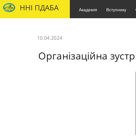
ННІ ПДАБА
Академія
Вступнику
10.04.2024
Організаційна зустрі