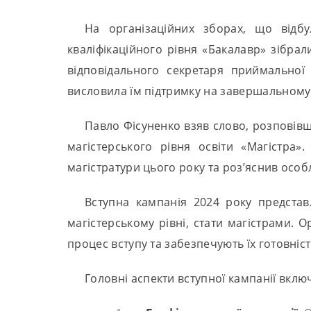
На організаційних зборах, що відб
кваліфікаційного рівня «Бакалавр» зібрал
відповідального секретаря приймальної
висловила їм підтримку на завершальному е
Павло Фісуненко взяв слово, розповівш
магістерського рівня освіти «Магістра
магістратури цього року та роз’яснив особ
Вступна кампанія 2024 року представ
магістерському рівні, стати магістрами. 
процес вступу та забезпечують їх готовніс
Головні аспекти вступної кампанії вклю