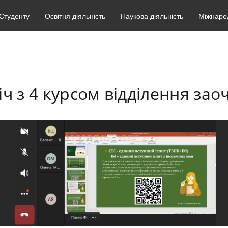
Студенту
Освітня діяльність
Наукова діяльність
Міжнарод
ч з 4 курсом відділення заоч