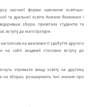
урсу заочної форми навчання освітньо-
чної та дуальної освіти Анжели Якименко і
ідкривши збори, привітала студентів та
ас вступу до магістратури.
 наголосив на важливості здобуття другого
ю на сайті академії стосовно вступу до
рагнуть отримати вищу освіту на другому
ана на зборах, розширюють їхні знання про