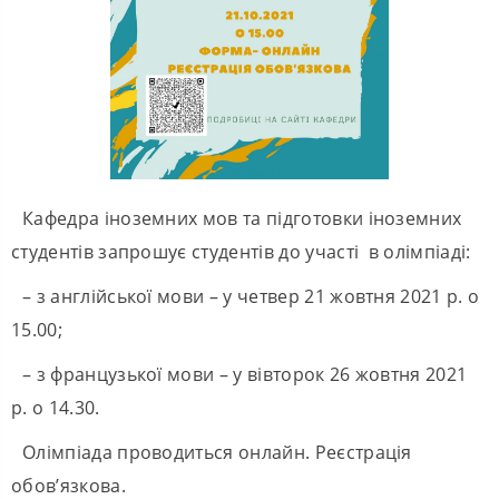
Кафедра іноземних мов та підготовки іноземних
студентів запрошує студентів до участі в олімпіаді:
– з англійської мови – у четвер 21 жовтня 2021 р. о
15.00;
– з французької мови – у вівторок 26 жовтня 2021
р. о 14.30.
Олімпіада проводиться онлайн. Реєстрація
обов’язкова.