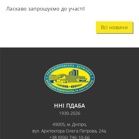
Ласкаво запрошуємо до участі!
Всі новини
ННІ ПДАБА
1930-2026
49005, м. Дніпро,
вул. Архітектора Олега Петрова, 24а.
+38 (056) 746-10-66