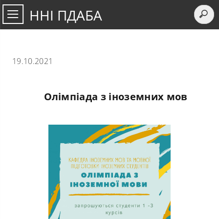
ННІ ПДАБА
19.10.2021
Олімпіада з іноземних мов