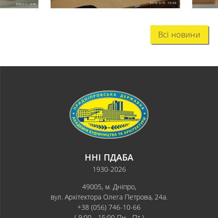
Всі новини
ННІ ПДАБА
1930-2026
49005, м. Дніпро,
вул. Архітектора Олега Петрова, 24а.
+38 (056) 746-10-66
( 9:00 - 15:00 Пн - Пт )