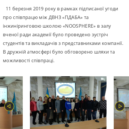
11 березня 2019 року в рамках підписаної угоди
про співпрацю між ДВНЗ «ПДАБА» та
інжиніринговою школою «
NOOSPHER
Е» в залу
вченої ради академії було проведено зустріч
студентів та викладачів з представниками компанії.
В дружній атмосфері було обговорено шляхи та
можливості співпраці.