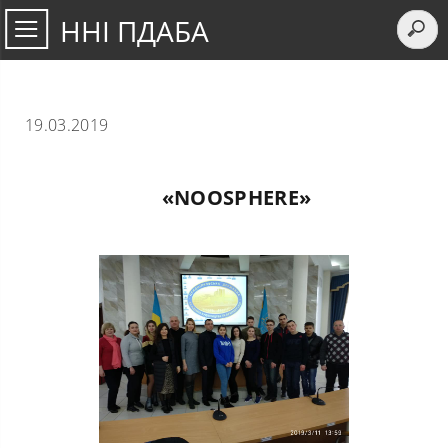
ННІ ПДАБА
19.03.2019
«NOOSPHERЕ»