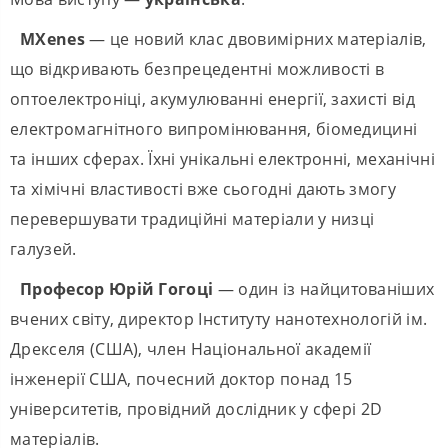
MXenes
— це новий клас двовимірних матеріалів,
що відкривають безпрецедентні можливості в
оптоелектроніці, акумулюванні енергії, захисті від
електромагнітного випромінювання, біомедицині
та інших сферах. Їхні унікальні електронні, механічні
та хімічні властивості вже сьогодні дають змогу
перевершувати традиційні матеріали у низці
галузей.
Професор Юрій Гогоці
— один із найцитованіших
вчених світу, директор Інституту нанотехнологій ім.
Дрекселя (США), член Національної академії
інженерії США, почесний доктор понад 15
університетів, провідний дослідник у сфері 2D
матеріалів.