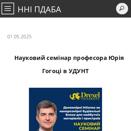
ННІ ПДАБА
01.05.2025
Науковий семінар професора Юрія
Гогоці в УДУНТ