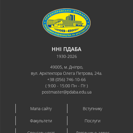
ННІ ПДАБА
1930-2026
49005, м. Дніпро,
вул. Архітектора Олега Петрова, 24а.
+38 (056) 746-10-66
( 9:00 - 15:00 Пн - Пт )
postmaster@pdaba.edu.ua
Мапа сайту
Вступнику
Факультети
Послуги
Спеціальності
Довідник e-адрес