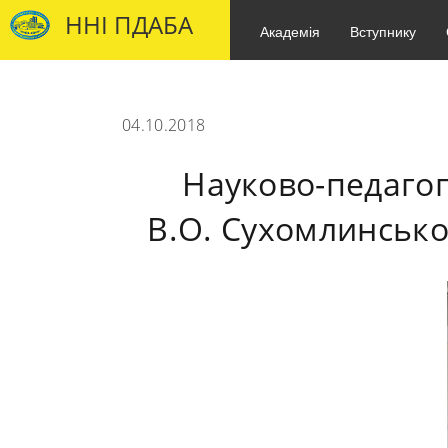
ННІ ПДАБА
Академія
Вступнику
04.10.2018
Науково-педагог
В.О. Сухомлинсько