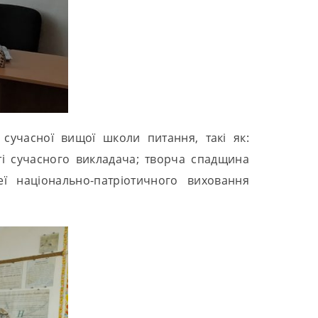
 сучасної вищої школи питання, такі як:
ті сучасного викладача; творча спадщина
ї національно-патріотичного виховання