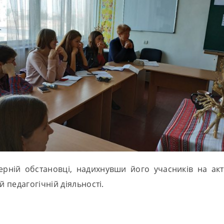
мерній обстановці, надихнувши його учасників на а
 педагогічній діяльності.