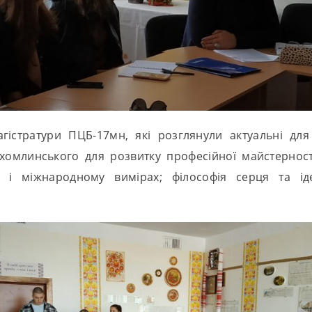
гістратури ПЦБ-17мн, які розглянули актуальні для
Сухомлинського для розвитку професійної майстернос
 і міжнародному вимірах; філософія серця та іде