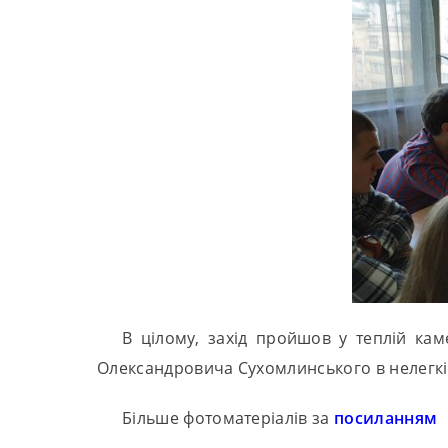
В цілому, захід пройшов у теплій ка
Олександровича Сухомлинського в нелегкій
Більше фотоматеріалів за
посиланням