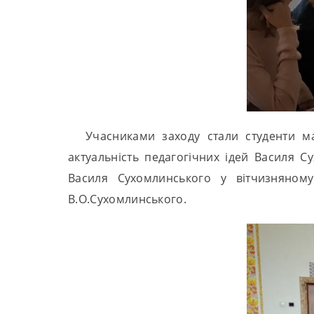
Учасниками заходу стали студенти ма
актуальність педагогічних ідей Василя 
Василя Сухомлинського у вітчизняному
В.О.Сухомлинського.