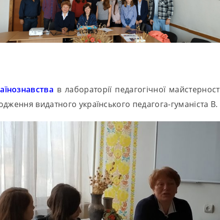
аїнознавства
в лабораторії педагогічної майстерност
одження видатного українського педагога-гуманіста В.