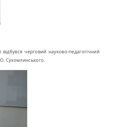
і відбувся черговий науково-педагогічний
 О. Сухомлинського.