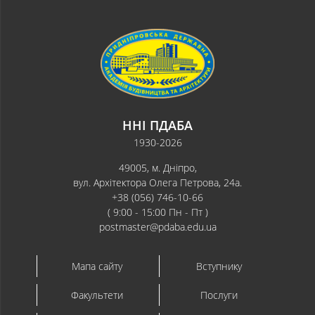
ННІ ПДАБА
1930-2026
49005, м. Дніпро,
вул. Архітектора Олега Петрова, 24а.
+38 (056) 746-10-66
( 9:00 - 15:00 Пн - Пт )
postmaster@pdaba.edu.ua
Мапа сайту
Вступнику
Факультети
Послуги