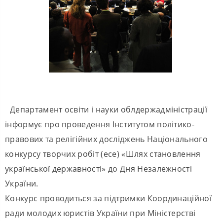
Департамент освіти і науки облдержадміністрації
інформує про проведення Інститутом політико-
правових та релігійних досліджень Національного
конкурсу творчих робіт (есе) «Шлях становлення
української державності» до Дня Незалежності
України.
Конкурс проводиться за підтримки Координаційної
ради молодих юристів України при Міністерстві