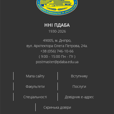
ННІ ПДАБА
1930-2026
49005, м. Дніпро,
вул. Архітектора Олега Петрова, 24а.
+38 (056) 746-10-66
( 9:00 - 15:00 Пн - Пт )
postmaster@pdaba.edu.ua
Мапа сайту
Вступнику
Факультети
Послуги
Спеціальності
Довідник e-адрес
Скринька довіри