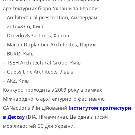
архітектурних бюро України та Європи:
– Architectural prescription, Амстердам
– Zotov&Co, Київ
– Drozdov&Partners, Харків
– Martin Duplantier Architectes, Париж
– BURØ, Київ
– TSEH Architectural Group, Київ
– Guess Line Architects, Львів
– AKZ, Київ
Конкурс проходить з 2009 року в рамках
Міжнародного архітектурного фестивалю
CANactions й ініційований
Інститутом архітектури
в Дессау
(DIA, Німеччина). Це одна з тисяч
можливостей ЄС для України.