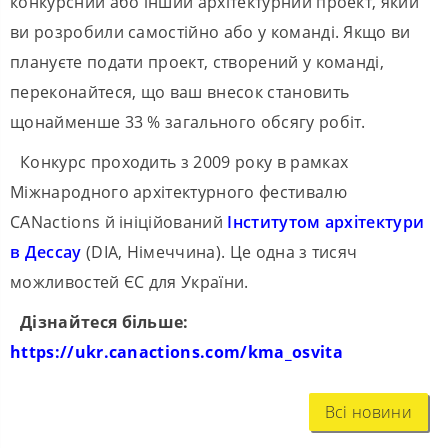
конкурсний або інший архітектурний проект, який
ви розробили самостійно або у команді. Якщо ви
плануєте подати проект, створений у команді,
переконайтеся, що ваш внесок становить
щонайменше 33 % загального обсягу робіт.
Конкурс проходить з 2009 року в рамках
Міжнародного архітектурного фестивалю
CANactions й ініційований
Інститутом архітектури
в Дессау
(DIA, Німеччина). Це одна з тисяч
можливостей ЄС для України.
Дізнайтеся більше:
https://ukr.canactions.com/kma_osvita
Всі новини