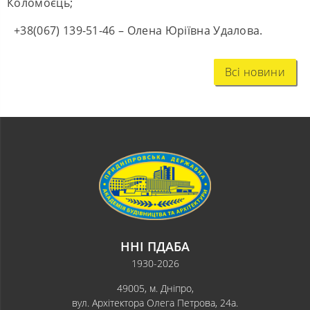
Коломоєць;
+38(067) 139-51-46 – Олена Юріївна Удалова.
Всі новини
ННІ ПДАБА
1930-2026
49005, м. Дніпро,
вул. Архітектора Олега Петрова, 24а.