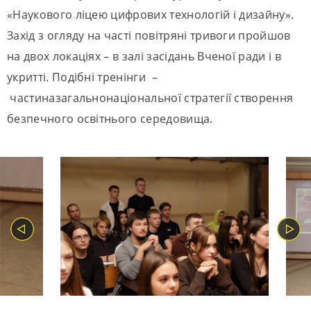
«Наукового ліцею цифрових технологій і дизайну».
Захід з огляду на часті повітряні тривоги пройшов
на двох локаціях – в залі засідань Вченої ради і в
укритті. Подібні тренінги –
частиназагальнонаціональної стратегії створення
безпечного освітнього середовища.