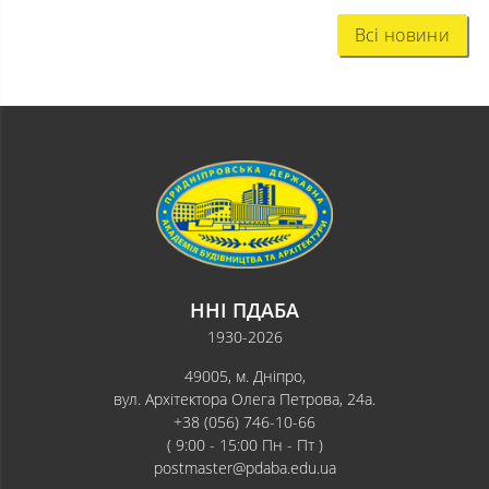
Всі новини
ННІ ПДАБА
1930-2026
49005, м. Дніпро,
вул. Архітектора Олега Петрова, 24а.
+38 (056) 746-10-66
( 9:00 - 15:00 Пн - Пт )
postmaster@pdaba.edu.ua