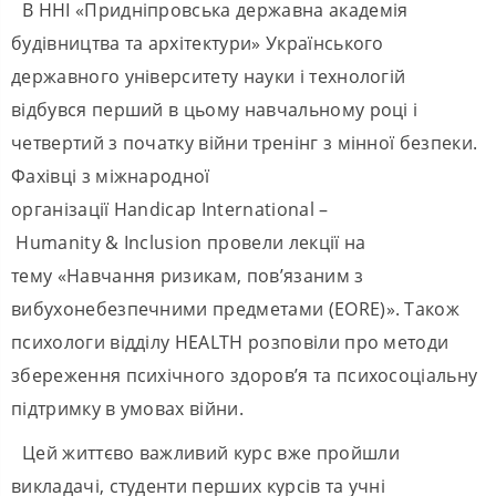
В ННІ «Придніпровська державна академія
будівництва та архітектури» Українського
державного університету науки і технологій
відбувся перший в цьому навчальному році і
четвертий з початку війни тренінг з мінної безпеки.
Фахівці з міжнародної
організації Handicap International –
Humanity & Inclusion провели лекції на
тему «Навчання ризикам, пов’язаним з
вибухонебезпечними предметами (EORE)». Також
психологи відділу HEALTH розповіли про методи
збереження психічного здоров’я та психосоціальну
підтримку в умовах війни.
Цей життєво важливий курс вже пройшли
викладачі, студенти перших курсів та учні