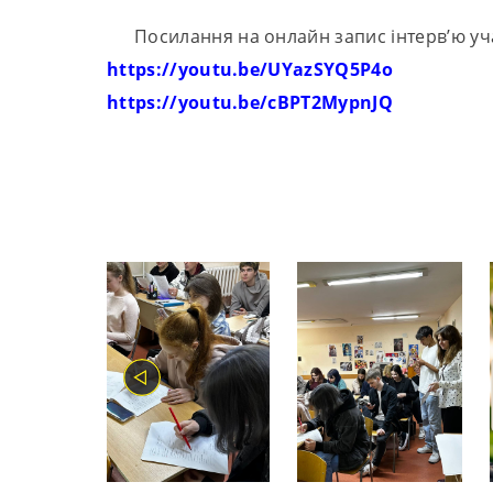
Посилання на онлайн запис інтерв’ю учасн
https://youtu.be/UYazSYQ5P4o
https://youtu.be/cBPT2MypnJQ