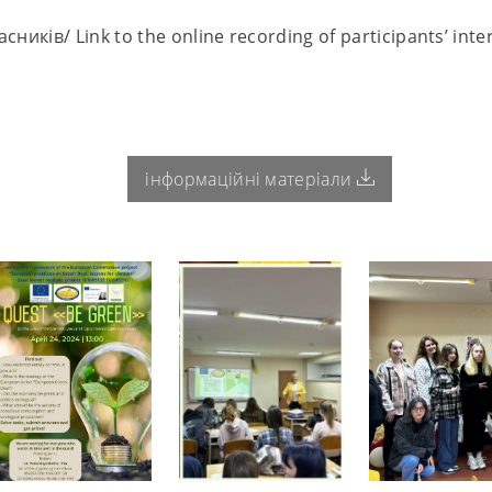
иків/ Link to the online recording of participants’ inte
інформаційні матеріали