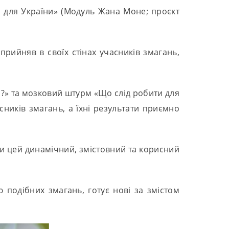
ки для України» (Модуль Жана Моне; проєкт
рийняв в своїх стінах учасників змагань,
?» та мозковий штурм «Що слід робити для
ників змагань, а їхні результати приємно
и цей динамічний, змістовний та корисний
 подібних змагань, готує нові за змістом