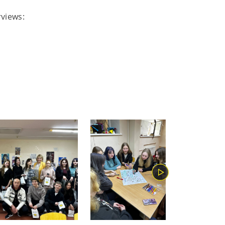
rviews: