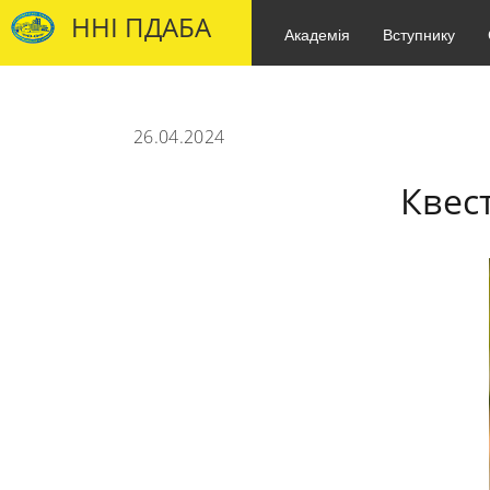
ННІ ПДАБА
Академія
Вступнику
26.04.2024
Квес