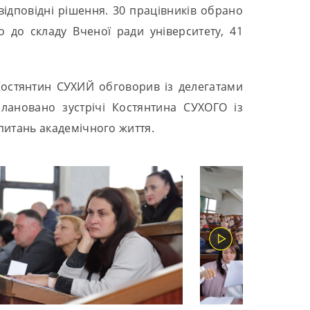
ідповідні рішення. 30 працівників обрано
 до складу Вченої ради університету, 41
 Костянтин СУХИЙ обговорив із делегатами
лановано зустрічі Костянтина СУХОГО із
 питань академічного життя.