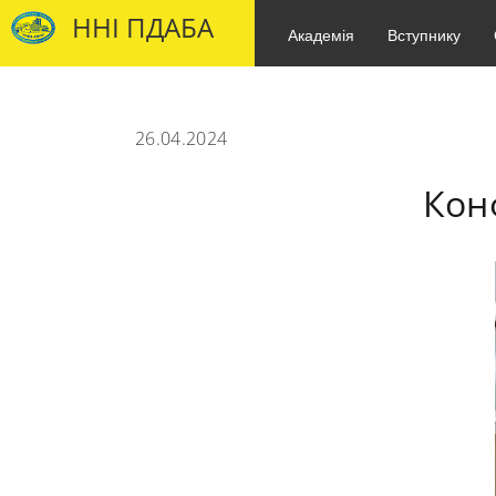
ННІ ПДАБА
Академія
Вступнику
26.04.2024
Кон