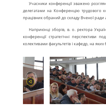
Учасники конференції зважено розглян
делегатами на Конференцію трудового ко
працівник обраний до складу Вченої ради а
Наприкінці зборів, в. о. ректора Укра
конференції стратегічні перспективи п
колективами факультетів і кафедр, на яких