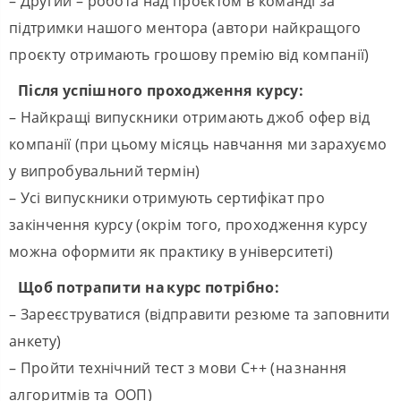
– Другий – робота над проєктом в команді за
підтримки нашого ментора (автори найкращого
проєкту отримають грошову премію від компанії)
Після успішного проходження курсу:
– Найкращі випускники отримають джоб офер від
компанії (при цьому місяць навчання ми зарахуємо
у випробувальний термін)
– Усі випускники отримують сертифікат про
закінчення курсу (окрім того, проходження курсу
можна оформити як практику в університеті)
Щоб потрапити на курс потрібно:
– Зареєструватися (відправити резюме та заповнити
анкету)
– Пройти технічний тест з мови С++ (на знання
алгоритмів та ООП)