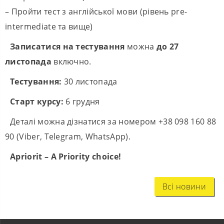
– Пройти тест з англійської мови (рівень pre-
intermediate та вище)
Записатися на тестування
можна
до 27
листопада
включно.
Тестування:
30 листопада
Старт курсу:
6 грудня
Деталі можна дізнатися за номером +38 098 160 88
90 (Viber, Telegram, WhatsApp).
Apriorit – A
Priority choice!
Всі новини