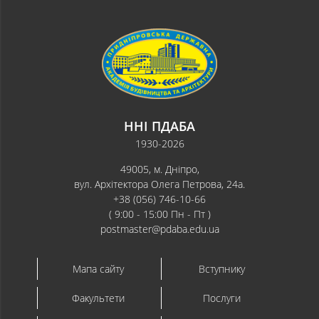
ННІ ПДАБА
1930-2026
49005, м. Дніпро,
вул. Архітектора Олега Петрова, 24а.
+38 (056) 746-10-66
( 9:00 - 15:00 Пн - Пт )
postmaster@pdaba.edu.ua
Мапа сайту
Вступнику
Факультети
Послуги