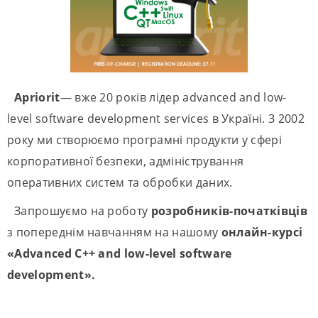
Apriorit
— вже 20 років лідер advanced and low-
level software development services в Україні. З 2002
року ми створюємо програмні продукти у сфері
корпоративної безпеки, адміністрування
оперативних систем та обробки даних.
Запрошуємо на роботу
розробників-початківців
з попереднім навчанням на нашому
онлайн-курсі
«Advanced
C++ and
low-level
software
development».