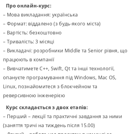
Про онлайн-курс:
– Мова викладання: українська
– Формат: віддалено (з будь-якого міста)
– Вартість: безкоштовно
– Тривалість: 3 місяці
– Викладачі: розробники Middle та Senior рівня, що
працюють в компанії
– Вивчатимете С++, Swift, Qt та інші технології,
опануєте програмування під Windows, Mac OS,
Linux, познайомитеся з блокчейном та
реверсивною інженерією
Курс складається з двох етапів:
– Перший – лекції та практичні завдання за ними
(заняття тричі на тиждень після 15.00)