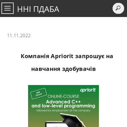
ННІ ПДАБА
11.11.2022
Компанія Apriorit запрошує на
навчання здобувачів