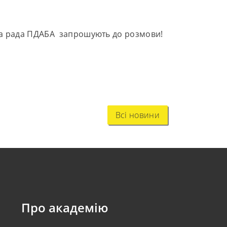
ька рада ПДАБА запрошують до розмови!
Всі новини
Про академію