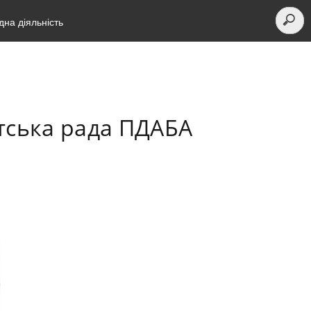
на діяльність
нтська рада ПДАБА