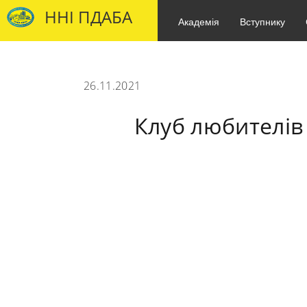
ННІ ПДАБА
Академія
Вступнику
26.11.2021
Клуб любителів