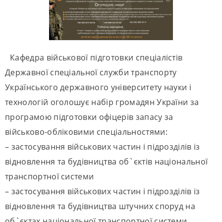
Кафедра військової підготовки спеціалістів
Державної спеціальної служби транспорту
Українського державного університету науки і
технологій оголошує набір громадян України за
програмою підготовки офіцерів запасу за
військово-обліковими спеціальностями:
– застосування військових частин і підрозділів із
відновлення та будівництва об`єктів національної
транспортної системи
– застосування військових частин і підрозділів із
відновлення та будівництва штучних споруд на
об`єктах національної транспортної системи