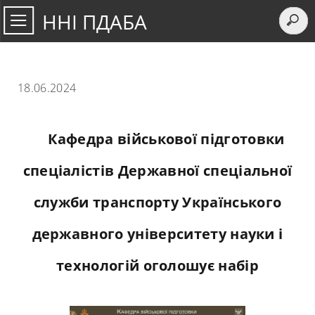
ННІ ПДАБА
18.06.2024
Кафедра військової підготовки
спеціалістів Державної спеціальної
служби транспорту Українського
державного університету науки і
технологій оголошує набір