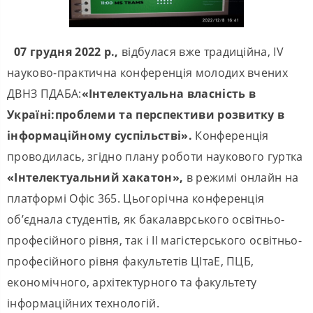
07 грудня 2022 р.,
відбулася вже традиційна, IV
науково-практична конференція молодих вчених
ДВНЗ ПДАБА:
«Інтелектуальна власність в
Україні:проблеми та перспективи розвитку в
інформаційному суспільстві».
Конференція
проводилась, згідно плану роботи наукового гуртка
«Інтелектуальний хакатон»,
в режимі онлайн на
платформі Офіс 365. Цьогорічна конференція
об’єднала студентів, як бакалаврського освітньо-
професійного рівня, так і ІІ магістерського освітньо-
професійного рівня факультетів ЦІтаЕ, ПЦБ,
економічного, архітектурного та факультету
інформаційних технологій.