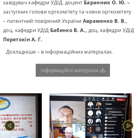
завідувач кафедри УДІД, доцент
Баранник О. Ю. –
заступник голови оргкомітету та члени оргкомітету
– патентний повірений України
Авраменко В. В.
,
доц. кафедри УДІД
Бабенко В. А.,
доц. кафедри УДІД
Перетокін А. Г.
Докладніше – в інформаційних матеріалах.
інформаційні матеріали