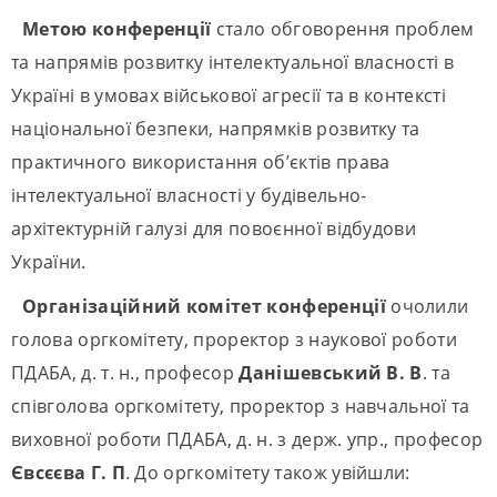
Метою конференції
стало обговорення проблем
та напрямів розвитку інтелектуальної власності в
Україні в умовах військової агресії та в контексті
національної безпеки, напрямків розвитку та
практичного використання об’єктів права
інтелектуальної власності у будівельно-
архітектурній галузі для повоєнної відбудови
України.
Організаційний комітет конференції
очолили
голова оргкомітету, проректор з наукової роботи
ПДАБА, д. т. н., професор
Данішевський В. В
. та
співголова оргкомітету, проректор з навчальної та
виховної роботи ПДАБА, д. н. з держ. упр., професор
Євсєєва Г. П
. До оргкомітету також увійшли: