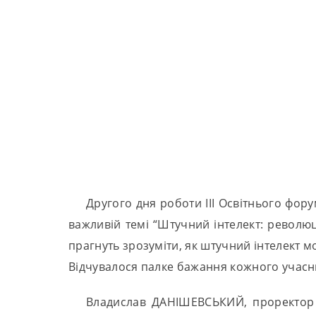
Другого дня роботи ІІІ Освітнього фору
важливій темі “Штучний інтелект: революція
прагнуть зрозуміти, як штучний інтелект м
Відчувалося палке бажання кожного учасни
Владислав ДАНІШЕВСЬКИЙ, проректор з