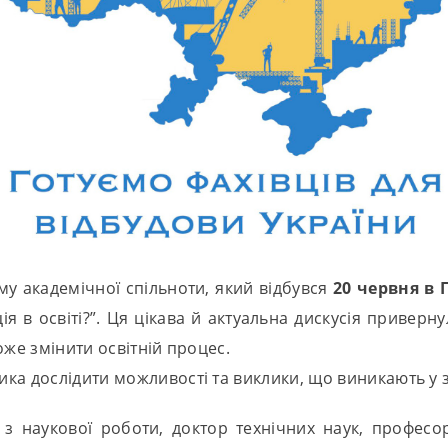
му академічної спільноти, який відбувся
20 червня в
 в освіті?”. Ця цікава й актуальна дискусія привернул
оже змінити освітній процес.
ка дослідити можливості та виклики, що виникають у з
 наукової роботи, доктор технічних наук, професор