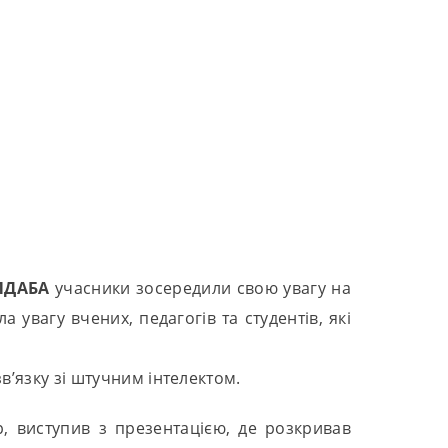
 ПДАБА
учасники зосередили свою увагу на
а увагу вчених, педагогів та студентів, які
в’язку зі штучним інтелектом.
, виступив з презентацією, де розкривав