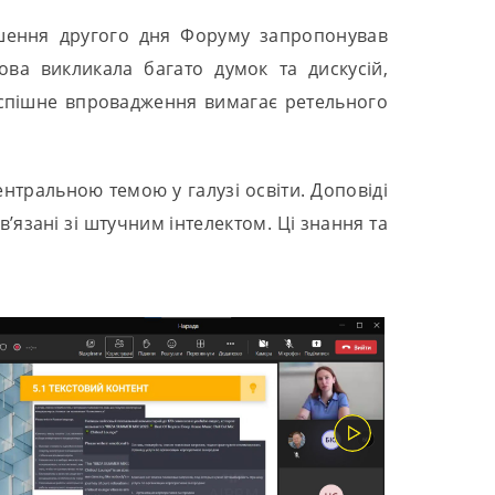
ршення другого дня Форуму запропонував
ва викликала багато думок та дискусій,
 успішне впровадження вимагає ретельного
нтральною темою у галузі освіти. Доповіді
язані зі штучним інтелектом. Ці знання та