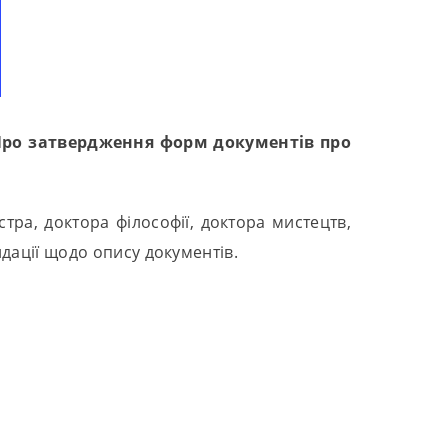
ро затвердження форм документів про
ра, доктора філософії, доктора мистецтв,
ндації щодо опису документів.