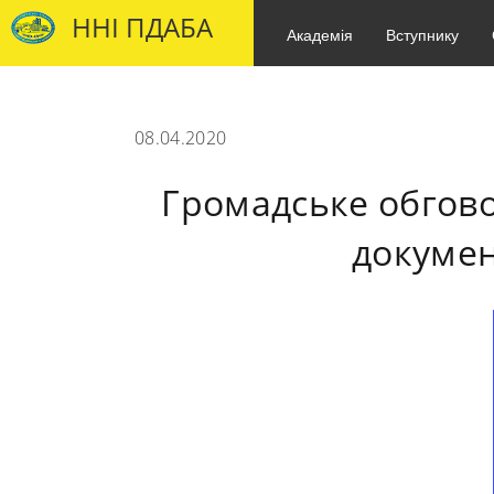
ННІ ПДАБА
Академія
Вступнику
08.04.2020
Громадське обгов
документ