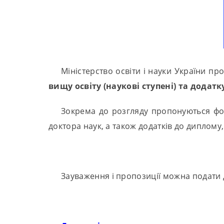
Міністерство освіти і науки України п
вищу освіту (наукові ступені) та додат
Зокрема до розгляду пропонуються фор
доктора наук, а також додатків до диплому
Зауваження і пропозиції можна подати