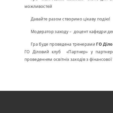
можливостей
Давайте разом створимо цікаву подію!
Модератор заходу – доцент кафедри де
Гра буде проведена тренерами
ГО Діл
ГО Діловий клуб «Партнер» у партнерс
проведенням освітніх заходів з фінансової