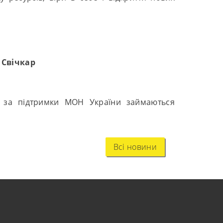
 Свічкар
б за підтримки МОН України займаються
Всі новини