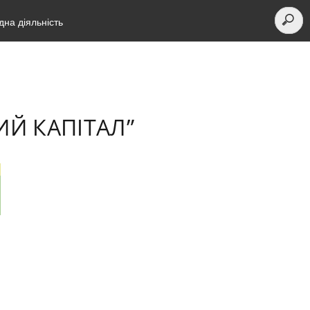
на діяльність
ВИЙ КАПІТАЛ”