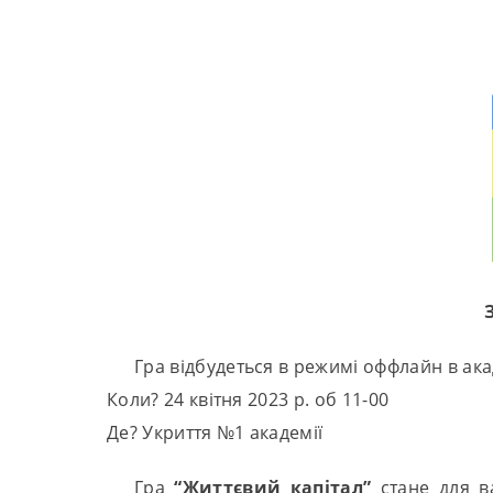
Гра відбудеться в режимі оффлайн в ака
Коли? 24 квітня 2023 р. об 11-00
Де? Укриття №1 академії
Гра
“Життєвий капітал”
стане для ва