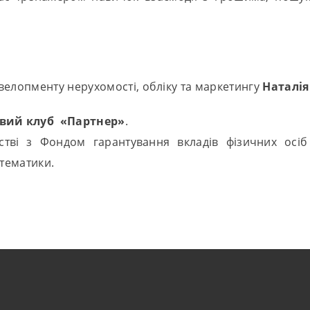
велопменту нерухомості, обліку та маркетингу
Наталія
овий клуб «Партнер»
.
тві з Фондом гарантування вкладів фізичних осі
 тематики.