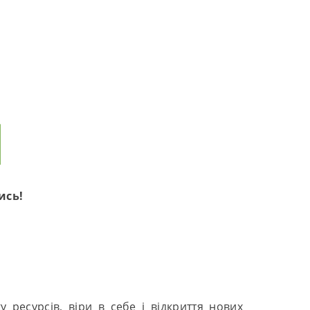
ись!
ресурсів, віри в себе і відкриття нових