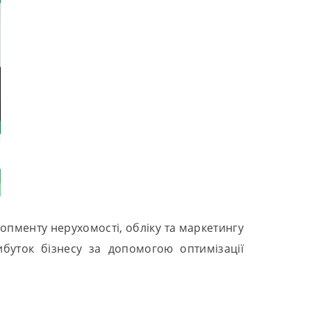
пменту нерухомості, обліку та маркетингу
ибуток бізнесу за допомогою оптимізації