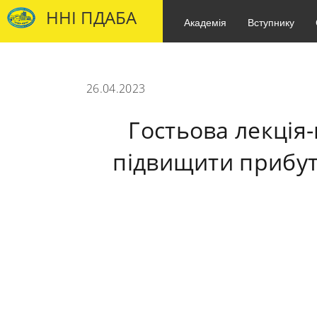
ННІ ПДАБА
Академія
Вступнику
26.04.2023
Гостьова лекція-
підвищити прибуто