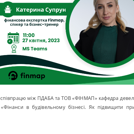
співпрацю між ПДАБА та ТОВ «ФІНМАП» кафедра девело
«Фінанси в будівельному бізнесі. Як підвищити пр