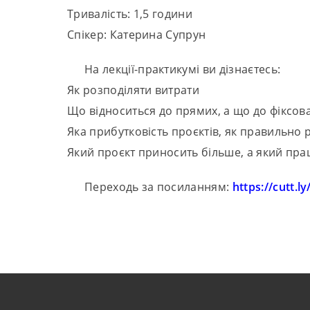
Тривалість: 1,5 години
Спікер: Катерина Супрун
На лекції-практикумі ви дізнаєтесь:
Як розподіляти витрати
Що відноситься до прямих, а що до фіксов
Яка прибутковість проєктів, як правильно 
Який проєкт приносить більше, а який пра
Переходь за посиланням:
https://cutt.ly