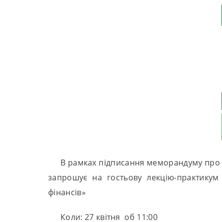
В рамках підписання меморандуму про 
запрошує на гостьову лекцію-практикум 
фінансів»
Коли: 27 квітня об 11:00