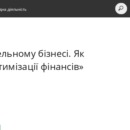
на діяльність
льному бізнесі. Як
имізації фінансів»