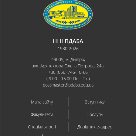
ННІ ПДАБА
1930-2026
49005, м. Дніпро,
вул. Архітектора Олега Петрова, 24а.
+38 (056) 746-10-66
( 9:00 - 15:00 Пн - Пт )
postmaster@pdaba.edu.ua
Мапа сайту
Вступнику
Факультети
Послуги
Спеціальності
Довідник e-адрес