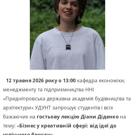
12 травня 2026 року о 13:00
кафедра економіки,
менеджменту та підприємництва ННІ
«Придніпровська державна академія будівництва та
архітектури» УДУНТ запрошує студентів і всіх
бажаючих на
гостьову лекцію Діани Діденко
на
тему: «
Бізнес у креативній сфері: від ідеї до
успішного бренду»
.