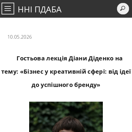
ННІ ПДАБА
10.05.2026
Гостьова лекція Діани Діденко на
тему: «Бізнес у креативній сфері: від ідеї
до успішного бренду»