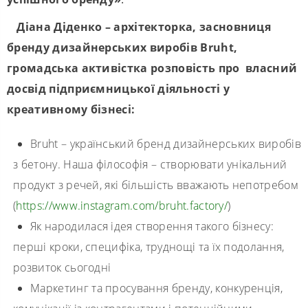
Діана Діденко – архітекторка, засновниця
бренду дизайнерських виробів Bruht,
громадська активістка
розповість про
власний
досвід підприємницької діяльності у
креативному бізнесі:
Bruht – український бренд дизайнерських виробів
з бетону. Наша філософія – створювати унікальний
продукт з речей, які більшість вважають непотребом
(
https://www.instagram.com/bruht.factory/
)
Як народилася ідея створення такого бізнесу:
перші кроки, специфіка, труднощі та їх подолання,
розвиток сьогодні
Маркетинг та просування бренду, конкуренція,