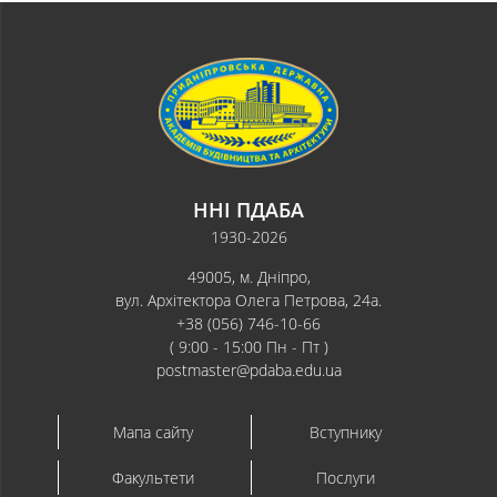
ННІ ПДАБА
1930-2026
49005, м. Дніпро,
вул. Архітектора Олега Петрова, 24а.
+38 (056) 746-10-66
( 9:00 - 15:00 Пн - Пт )
postmaster@pdaba.edu.ua
Мапа сайту
Вступнику
Факультети
Послуги