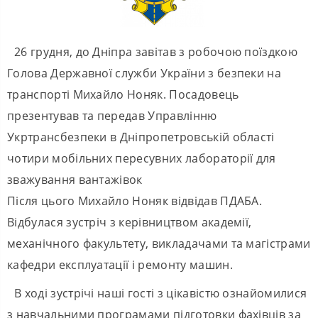
26 грудня, до Дніпра завітав з робочою поїздкою
Голова Державної служби України з безпеки на
транспорті Михайло Ноняк. Посадовець
презентував та передав Управлінню
Укртрансбезпеки в Дніпропетровській області
чотири мобільних пересувних лабораторії для
зважування вантажівок
Після цього Михайло Ноняк відвідав ПДАБА.
Відбулася зустріч з керівництвом академії,
механічного факультету, викладачами та магістрами
кафедри експлуатації і ремонту машин.
В ході зустрічі наші гості з цікавістю ознайомилися
з навчальними програмами підготовки фахівців за