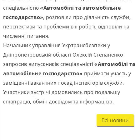
спеціальністю
«Автомобілі та автомобільне
господарство»
, розповіли про діяльність служби,
перспективи та проблеми в її роботі, відповіли на
численні питання.
Начальник управління Укртрансбезпеки у
Дніпропетровській області Олексій Степаненко
запросив випускників спеціальністі
«Автомобілі та
автомобільне господарство»
приймати участь у
заміщенні вакантних посад інспекторів служби.
Участники зустрічі домовились про подальшу
співпрацю, обмін досвідом та інформацією.
Всі новини